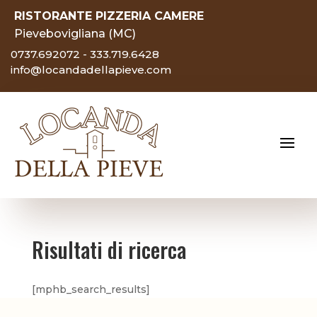
RISTORANTE PIZZERIA CAMERE
Pievebovigliana (MC)
0737.692072 - 333.719.6428
info@locandadellapieve.com
Risultati di ricerca
[mphb_search_results]