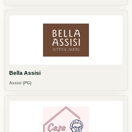
Bella Assisi
Assisi (PG)