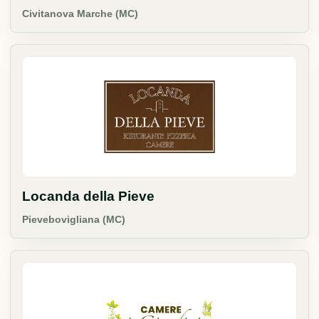
Civitanova Marche (MC)
Locanda della Pieve
Pievebovigliana (MC)