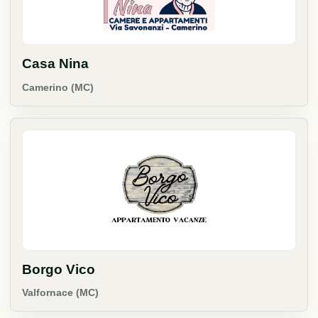
Casa Nina
Camerino (MC)
Borgo Vico
Valfornace (MC)