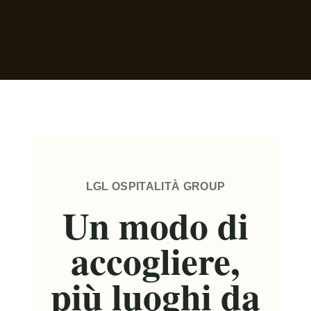
LGL OSPITALITÀ GROUP
Un modo di
accogliere,
più luoghi da