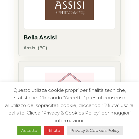
Bella Assisi
Assisi (PG)
Questo utilizza cookie propri per finalità tecniche,
statistiche. Cliccando “Accetta” presti il consenso
all'utilizzo dei sopracitati cookie, cliccando “Rifiuta” uscirai
dal sito. Clicca "Privacy & Cookies Policy" per maggiori
informazioni.
Casa Nina
Accetta
Rifiuta
Privacy & Cookies Policy
Camerino (MC)