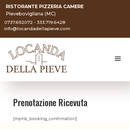
RISTORANTE PIZZERIA CAMERE
Pievebovigliana (MC)
0737.692072 - 333.719.6428
info@locandadellapieve.com
Prenotazione Ricevuta
[mphb_booking_confirmation]