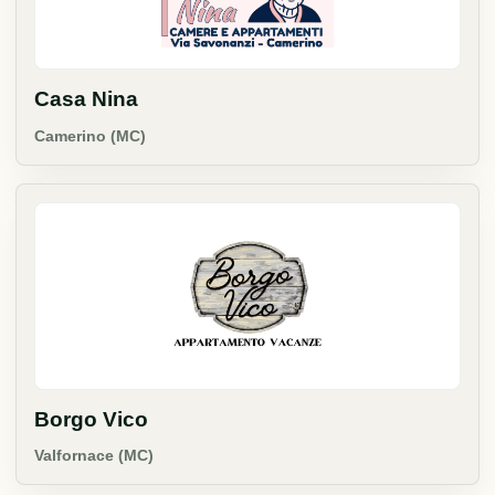
Casa Nina
Camerino (MC)
Borgo Vico
Valfornace (MC)