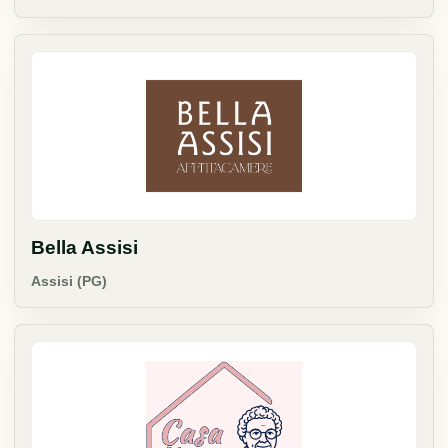
Bella Assisi
Assisi (PG)