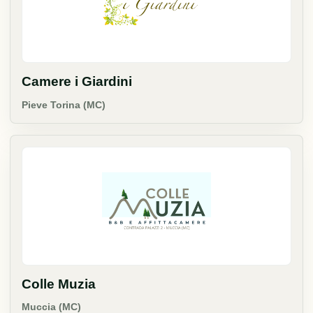
Camere i Giardini
Pieve Torina (MC)
Colle Muzia
Muccia (MC)